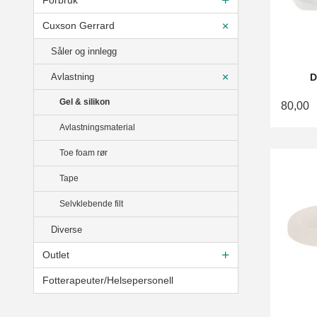
Forbruk
Cuxson Gerrard
Såler og innlegg
Avlastning
D
Gel & silikon
80,00
Avlastningsmaterial
Toe foam rør
Tape
Selvklebende filt
Diverse
Outlet
Fotterapeuter/Helsepersonell