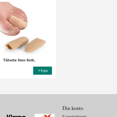
Tåhette liten 6stk.
Kjøp
Din konto
E-postadresse