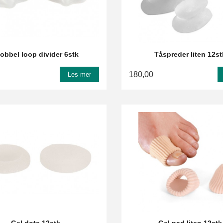
obbel loop divider 6stk
Tåspreder liten 12st
180,00
Les mer