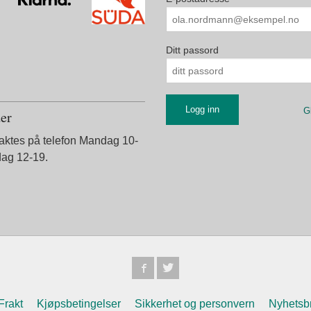
Ditt passord
G
der
taktes på telefon Mandag 10-
dag 12-19.
Frakt
Kjøpsbetingelser
Sikkerhet og personvern
Nyhetsb