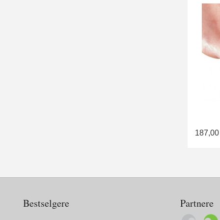
187,00
Bestselgere
Partnere