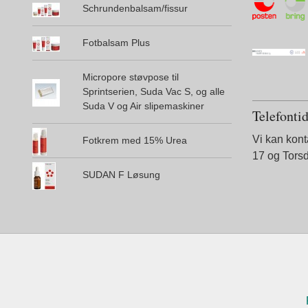
Schrundenbalsam/fissur
Fotbalsam Plus
Micropore støvpose til
Sprintserien, Suda Vac S, og alle
Suda V og Air slipemaskiner
Telefonti
Vi kan kon
Fotkrem med 15% Urea
17 og Tors
SUDAN F Løsung