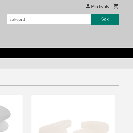
Min konto
Søk