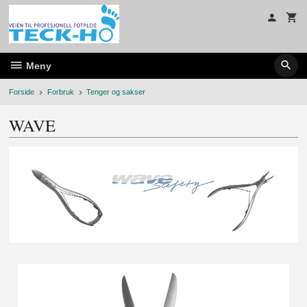
Gå
til
innholdet
Meny
Forside
Forbruk
Tenger og sakser
WAVE