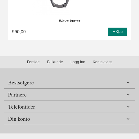
Wave kutter
990,00
Kjøp
Forside
Bli kunde
Logg inn
Kontakt oss
Bestselgere
Partnere
Telefontider
Din konto