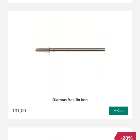
Rabatt
Diamantfres fin kon
131,00
Kjøp
-20%