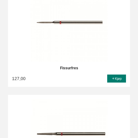
Fissurfres
127,00
Kjøp