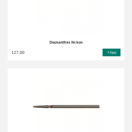
Diamantfres fin kon
127,00
Kjøp