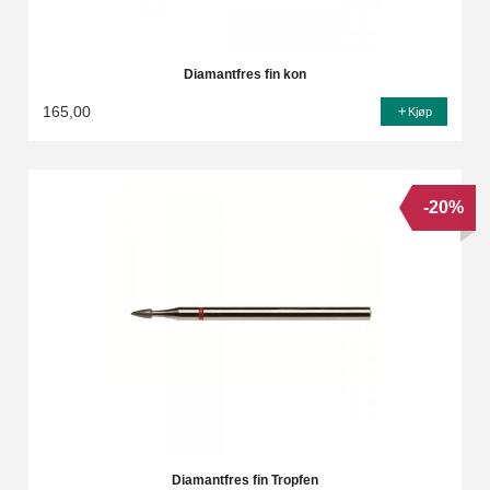
Diamantfres fin kon
165,00
Kjøp
-20%
Diamantfres fin Tropfen