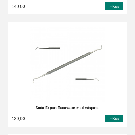
140,00
Kjøp
Suda Expert Excavator med m/spatel
120,00
Kjøp