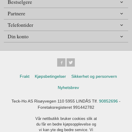
Bestselgere
Partnere
Telefontider
Din konto
Frakt
Kjøpsbetingelser
Sikkerhet og personvern
Nyhetsbrev
Teck-Ho AS Risøyvegen 110 5955 LINDÅS Tlf.
90852696
-
Foretaksregisteret 991442782
Vår nettbutikk bruker cookies slik at
du får en bedre kjøpsopplevelse og
vi kan yte deg bedre service. Vi