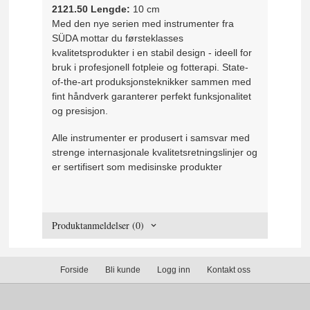
2121.50 Lengde:
 10 cm
Med den nye serien med instrumenter fra
SÜDA mottar du førsteklasses
kvalitetsprodukter i en stabil design - ideell for
bruk i profesjonell fotpleie og fotterapi. State-
of-the-art produksjonsteknikker sammen med
fint håndverk garanterer perfekt funksjonalitet
og presisjon.
Alle instrumenter er produsert i samsvar med
strenge internasjonale kvalitetsretningslinjer og
er sertifisert som medisinske produkter
Produktanmeldelser (0)
Forside
Bli kunde
Logg inn
Kontakt oss