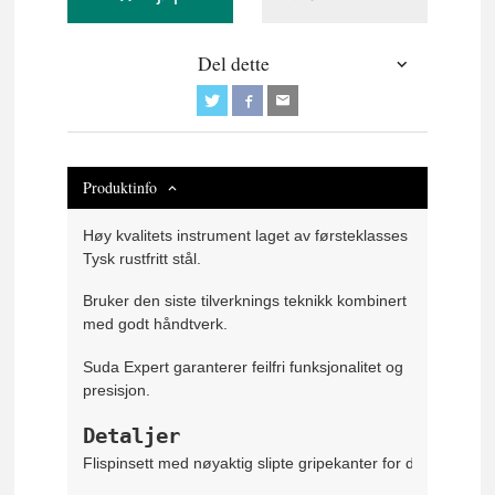
Del dette
Produktinfo
Høy kvalitets instrument laget av førsteklasses
Tysk rustfritt stål.
Bruker den siste tilverknings teknikk kombinert
med godt håndtverk.
Suda Expert garanterer feilfri funksjonalitet og
presisjon.
Detaljer
Flispinsett med nøyaktig slipte gripekanter for det beste ar