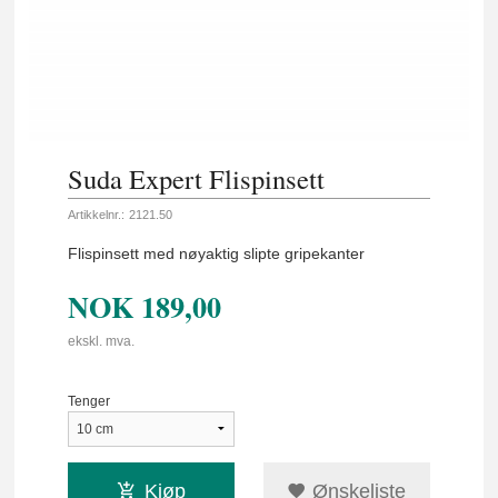
Suda Expert Flispinsett
Artikkelnr.:
2121.50
Flispinsett med nøyaktig slipte gripekanter
NOK
189,00
ekskl. mva.
Tenger
Kjøp
Ønskeliste