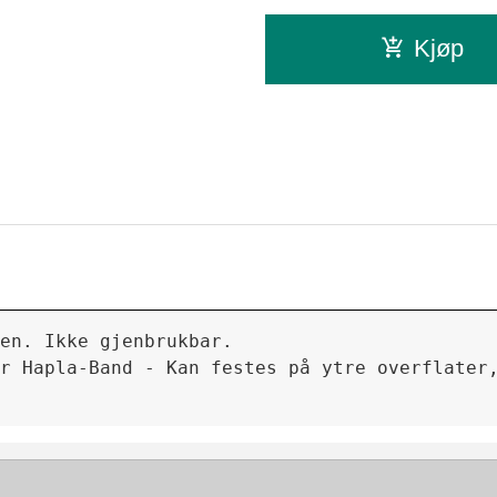
Kjøp
en. Ikke gjenbrukbar.
r Hapla-Band - Kan festes på ytre overflater