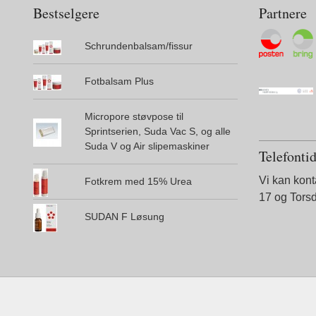
Bestselgere
Partnere
Schrundenbalsam/fissur
Fotbalsam Plus
Micropore støvpose til
Sprintserien, Suda Vac S, og alle
Suda V og Air slipemaskiner
Telefonti
Vi kan kon
Fotkrem med 15% Urea
17 og Tors
SUDAN F Løsung