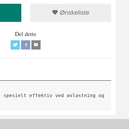
Ønskeliste
Del dette
, spesielt effektiv ved avlastning og demping