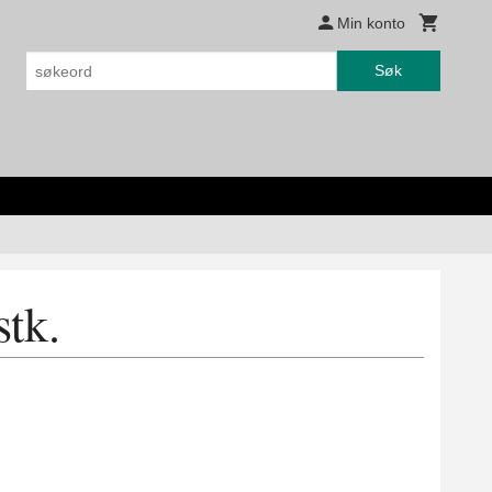
Min konto
Søk
stk.