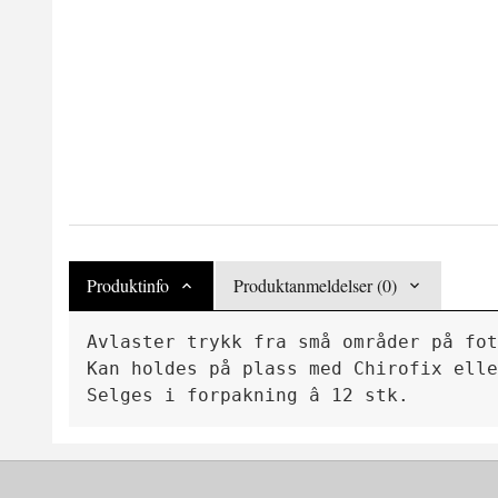
Produktinfo
Produktanmeldelser (0)
Avlaster trykk fra små områder på fot
Kan holdes på plass med Chirofix elle
Selges i forpakning â 12 stk.