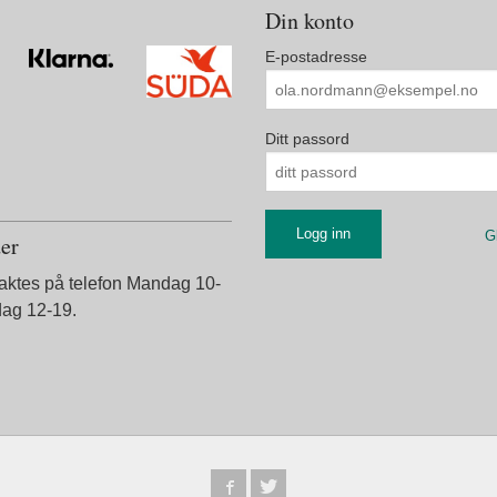
Din konto
E-postadresse
Ditt passord
G
der
taktes på telefon Mandag 10-
dag 12-19.