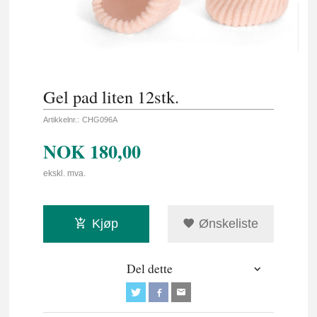
Gel pad liten 12stk.
Artikkelnr.:
CHG096A
NOK
180,00
ekskl. mva.
Kjøp
Ønskeliste
Del dette