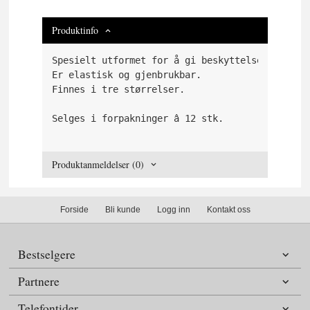
Produktinfo
Spesielt utformet for å gi beskyttelse gjennom
Er elastisk og gjenbrukbar. 
Finnes i tre størrelser. 
Selges i forpakninger â 12 stk.
Produktanmeldelser (0)
Forside
Bli kunde
Logg inn
Kontakt oss
Bestselgere
Partnere
Telefontider