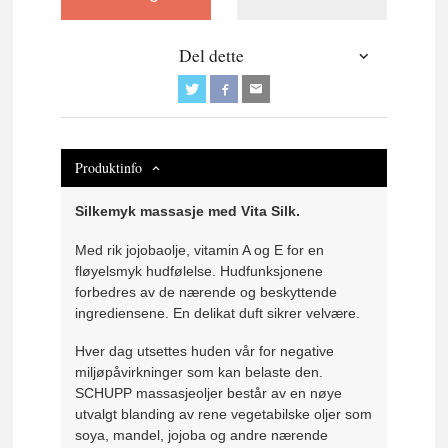
Del dette
Produktinfo
Silkemyk massasje med Vita Silk.
Med rik jojobaolje, vitamin A og E for en
fløyelsmyk hudfølelse. Hudfunksjonene
forbedres av de nærende og beskyttende
ingrediensene. En delikat duft sikrer velvære.
Hver dag utsettes huden vår for negative
miljøpåvirkninger som kan belaste den.
SCHUPP massasjeoljer består av en nøye
utvalgt blanding av rene vegetabilske oljer som
soya, mandel, jojoba og andre nærende