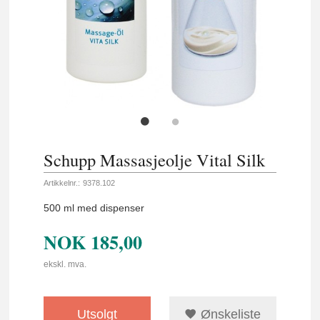
Schupp Massasjeolje Vital Silk
Artikkelnr.:
9378.102
500 ml med dispenser
NOK
185,00
ekskl. mva.
Utsolgt
Ønskeliste