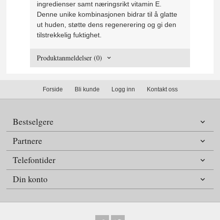
ingredienser samt næringsrikt vitamin E.
Denne unike kombinasjonen bidrar til å glatte
ut huden, støtte dens regenerering og gi den
tilstrekkelig fuktighet.
Produktanmeldelser (0)
Forside
Bli kunde
Logg inn
Kontakt oss
Bestselgere
Partnere
Telefontider
Din konto