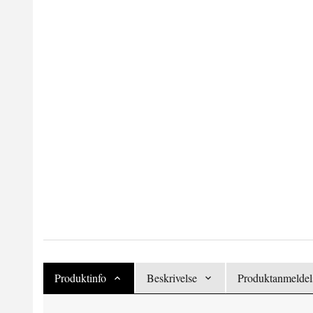
Produktinfo
Beskrivelse
Produktanmeldels