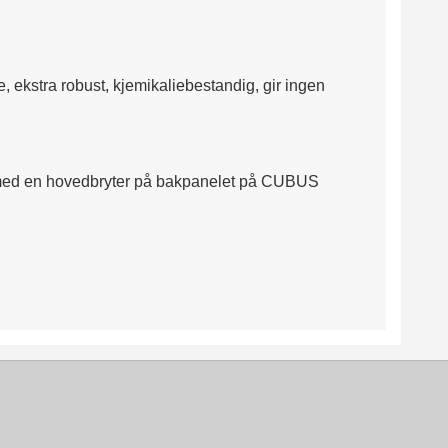
, ekstra robust, kjemikaliebestandig, gir ingen
på med en hovedbryter på bakpanelet på CUBUS