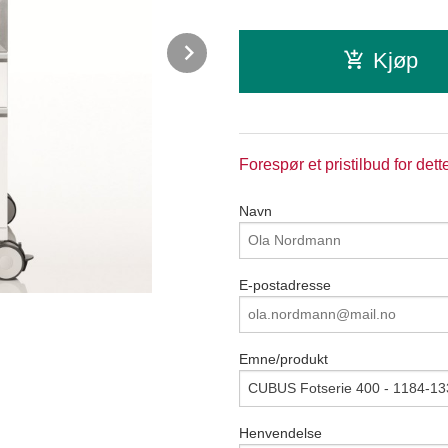
Next
Kjøp
Forespør et pristilbud for dett
Navn
E-postadresse
Emne/produkt
Henvendelse