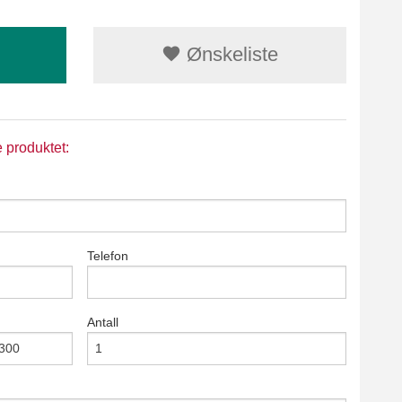
Ønskeliste
e produktet:
Telefon
Antall