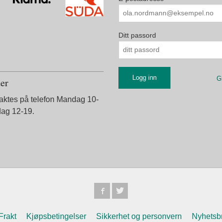
Ditt passord
G
der
taktes på telefon Mandag 10-
dag 12-19.
Frakt
Kjøpsbetingelser
Sikkerhet og personvern
Nyhetsb