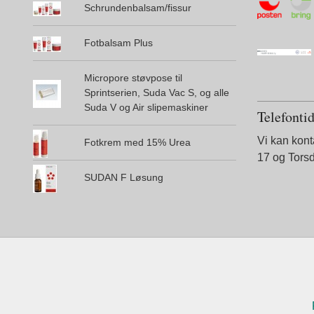
Schrundenbalsam/fissur
Fotbalsam Plus
Micropore støvpose til
Sprintserien, Suda Vac S, og alle
Suda V og Air slipemaskiner
Telefonti
Vi kan kon
Fotkrem med 15% Urea
17 og Tors
SUDAN F Løsung