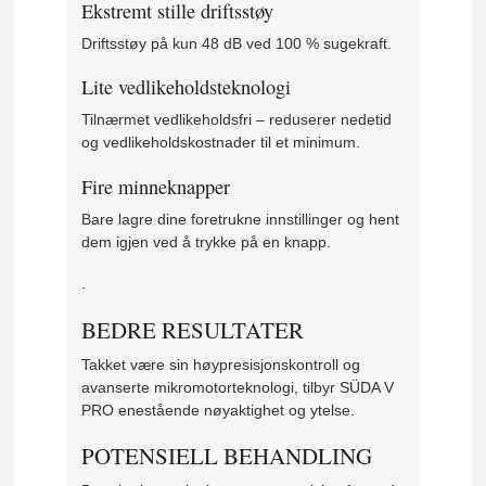
Ekstremt stille driftsstøy
Driftsstøy på kun 48 dB ved 100 % sugekraft.
Lite vedlikeholdsteknologi
Tilnærmet vedlikeholdsfri – reduserer nedetid
og vedlikeholdskostnader til et minimum.
Fire minneknapper
Bare lagre dine foretrukne innstillinger og hent
dem igjen ved å trykke på en knapp.
.
BEDRE RESULTATER
Takket være sin høypresisjonskontroll og
avanserte mikromotorteknologi, tilbyr SÜDA V
PRO enestående nøyaktighet og ytelse.
POTENSIELL BEHANDLING