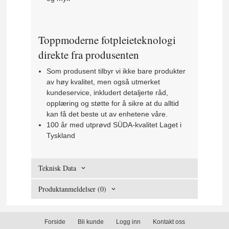
Toppmoderne fotpleieteknologi
direkte fra produsenten
Som produsent tilbyr vi ikke bare produkter
av høy kvalitet, men også utmerket
kundeservice, inkludert detaljerte råd,
opplæring og støtte for å sikre at du alltid
kan få det beste ut av enhetene våre.
100 år med utprøvd SÜDA-kvalitet Laget i
Tyskland
Teknisk Data
Produktanmeldelser (0)
Forside
Bli kunde
Logg inn
Kontakt oss