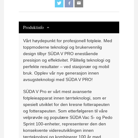
Produktinfo
Vårt høydepunkt for profesjonell fotpleie. Med
toppmoderne teknologi og brukervennlig
design tilbyr SÜDA V PRO enestående
presisjon og effektivitet. Pålitelig teknologi og
perfekte resultater – ved stasjonær og mobil
bruk. Opplev vår nye generasjon innen
avsugsteknologi med SÜDA V PRO!
SÜDA V Pro er vårt mest avanserte
fotpleieapparat innen tørrteknologi, som er
spesielt utviklet for den kresne fotterapeuten
og fotterapeuten. Som etterfølgeren til våre
velprøvde og populære SÜDA Vac S- og Pedo
Sprint 100-enheter, representerer den den
konsekvente videreutviklingen innen
tørrteknologi og kombinerer 100 år med