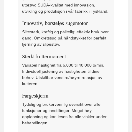
utprøvd SÜDA-kvalitet med innovasjon,
utvikling og produksjon i vår fabrikk i Tyskland.
Innovativ, børsteløs sugemotor
Slitesterk, kraftig og pålitelig: effektiv bruk hver
gang. Omkretssug på håndstykket for perfekt
fjerning av slipestøv.
Sterkt kuttermoment
Variabel hastighet fra 6.000 til 40.000 o/min.
Individuell justering av hastigheten til dine
behov. Utskiftbar venstre/høyre rotasjon av
kutteren
Fargeskjerm
Tydelig og brukervennlig oversikt over alle
funksjoner og innstillinger. Meget høy
oppløsning og kan leses fra alle vinkler under
behandlingen.