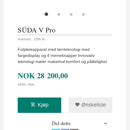
SÜDA V Pro
Artikkelnr.:
1998.30
Fotpleieapparat med tørrteknologi med
fargedisplay og 4 minneknapper Innovativ
teknologi møter maksimal komfort og pålitelighet
NOK
28 200,00
ekskl. mva.
Kjøp
Ønskeliste
Del dette