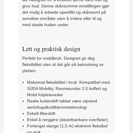
grov hud. Denne skånsomme innstillingen gjør
det mulig å arbeide spesifikt og skånsomt på
sensitive områder uten å irritere eller til og
med skade huden under.
Lett og praktisk design
Perfekt for mobilbruk. Designet gir deg
fleksibilitet uten at det går på bekostning av
ytelsen.
Maksimal fleksibilitet i bruk: Kompatibel med
SÜDA Mobility, Raumwunder 2.0 koffert og
Mobil fotpleieveske
Raske kutterskift takket være utprøvd
sentrifugalkraftklemmeteknologi
Enkelt filterskift
Enkel å rengjøre (desinfiserbare overflater)
Forlenget slange (1,5 m) ekstremt fleksibel
og myk