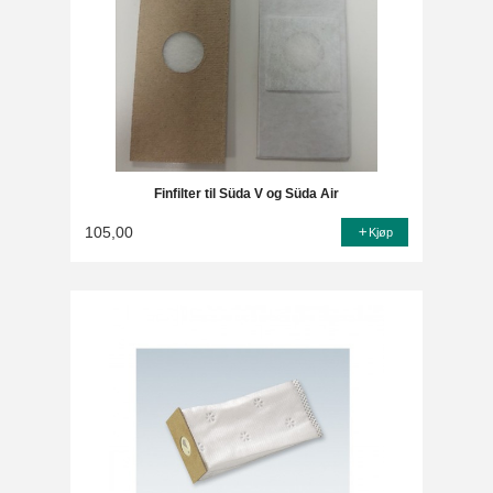
Finfilter til Süda V og Süda Air
105,00
Kjøp