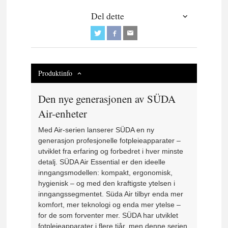
Del dette
Produktinfo
Den nye generasjonen av SÜDA
Air-enheter
Med Air-serien lanserer SÜDA en ny
generasjon profesjonelle fotpleieapparater –
utviklet fra erfaring og forbedret i hver minste
detalj. SÜDA Air Essential er den ideelle
inngangsmodellen: kompakt, ergonomisk,
hygienisk – og med den kraftigste ytelsen i
inngangssegmentet. Süda Air
tilbyr enda mer
komfort, mer teknologi og enda mer ytelse –
for de som forventer mer. SÜDA har utviklet
fotpleieapparater i flere tiår, men denne serien