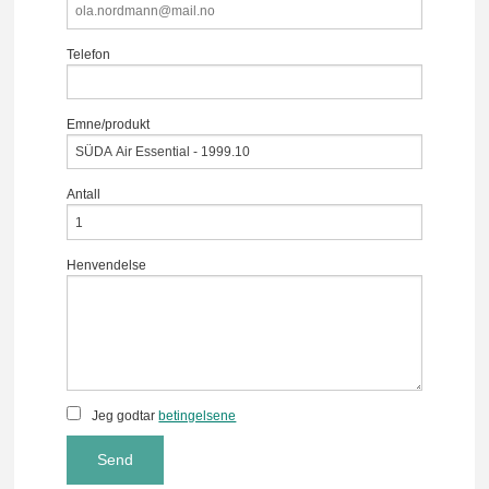
Telefon
Emne/produkt
Antall
Henvendelse
Jeg godtar
betingelsene
Send