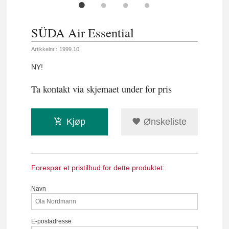
SÜDA Air Essential
Artikkelnr.:
1999.10
NY!
Ta kontakt via skjemaet under for pris
Kjøp
Ønskeliste
Forespør et pristilbud for dette produktet:
Navn
E-postadresse