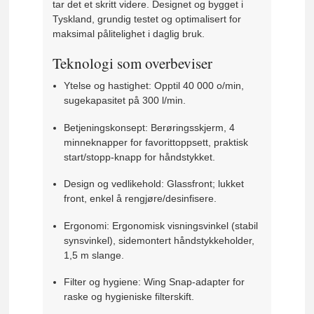
tar det et skritt videre. Designet og bygget i
Tyskland, grundig testet og optimalisert for
maksimal pålitelighet i daglig bruk.
Teknologi som overbeviser
Ytelse og hastighet: Opptil 40 000 o/min,
sugekapasitet på 300 l/min.
Betjeningskonsept: Berøringsskjerm, 4
minneknapper for favorittoppsett, praktisk
start/stopp-knapp for håndstykket.
Design og vedlikehold: Glassfront; lukket
front, enkel å rengjøre/desinfisere.
Ergonomi: Ergonomisk visningsvinkel (stabil
synsvinkel), sidemontert håndstykkeholder,
1,5 m slange.
Filter og hygiene: Wing Snap-adapter for
raske og hygieniske filterskift.