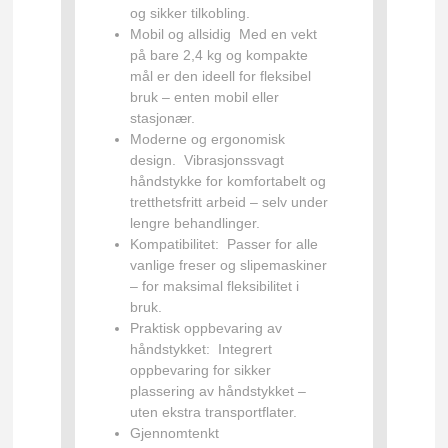
og sikker tilkobling.
Mobil og allsidig
Med en vekt
på bare 2,4 kg og kompakte
mål er den ideell for fleksibel
bruk – enten mobil eller
stasjonær.
Moderne og ergonomisk
design.
Vibrasjonssvagt
håndstykke for komfortabelt og
tretthetsfritt arbeid – selv under
lengre behandlinger.
Kompatibilitet:
Passer for alle
vanlige freser og slipemaskiner
– for maksimal fleksibilitet i
bruk.
Praktisk oppbevaring av
håndstykket:
Integrert
oppbevaring for sikker
plassering av håndstykket –
uten ekstra transportflater.
Gjennomtenkt