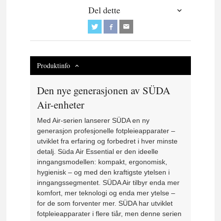
Del dette
Produktinfo
Den nye generasjonen av SÜDA
Air-enheter
Med Air-serien lanserer SÜDA en ny
generasjon profesjonelle fotpleieapparater –
utviklet fra erfaring og forbedret i hver minste
detalj. Süda Air Essential
er den ideelle
inngangsmodellen: kompakt, ergonomisk,
hygienisk – og med den kraftigste ytelsen i
inngangssegmentet. SÜDA Air tilbyr enda mer
komfort, mer teknologi og enda mer ytelse –
for de som forventer mer. SÜDA har utviklet
fotpleieapparater i flere tiår, men denne serien