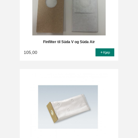
Finfilter til Süda V og Süda Air
105,00
Kjøp