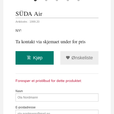
SÜDA Air
Artikkelnr.:
1999.20
NY!
Ta kontakt via skjemaet under for pris
Kjøp
Ønskeliste
Forespør et pristilbud for dette produktet:
Navn
E-postadresse