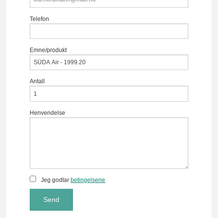
Telefon
Emne/produkt
Antall
Henvendelse
Jeg godtar
betingelsene
Send