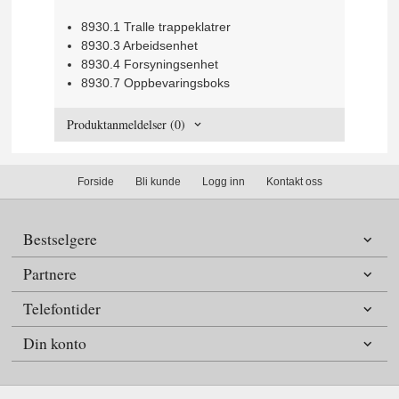
8930.1 Tralle trappeklatrer
8930.3 Arbeidsenhet
8930.4 Forsyningsenhet
8930.7 Oppbevaringsboks
Produktanmeldelser (0)
Forside
Bli kunde
Logg inn
Kontakt oss
Bestselgere
Partnere
Telefontider
Din konto