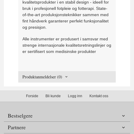
kvalitetsprodukter i en stabil design - ideell for
bruk i profesjonell fotpleie og fotterapi. State-
of-the-art produksjonsteknikker sammen med
fint håndverk garanterer perfekt funksjonalitet
og presisjon.
Alle instrumenter er produsert i samsvar med
strenge internasjonale kvalitetsretningslinjer og
er sertifisert som medisinske produkter
Produktanmeldelser (0)
Forside
Bli kunde
Logg inn
Kontakt oss
Bestselgere
Partnere