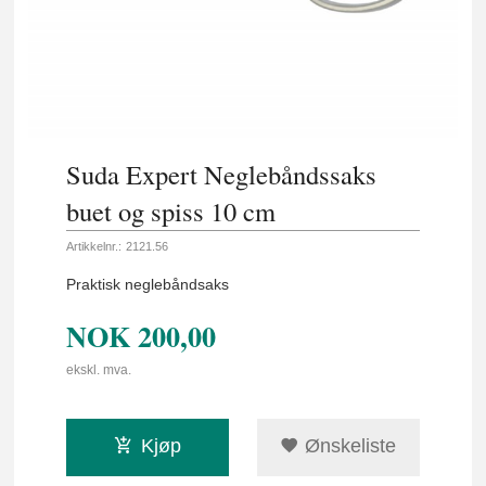
Suda Expert Neglebåndssaks
buet og spiss 10 cm
Artikkelnr.:
2121.56
Praktisk neglebåndsaks
NOK
200,00
ekskl. mva.
Kjøp
Ønskeliste