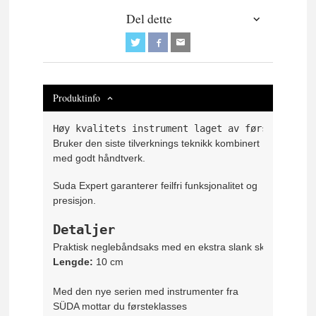
Del dette
Produktinfo
Høy kvalitets instrument laget av førsteklasse
Bruker den siste tilverknings teknikk kombinert
med godt håndtverk.
Suda Expert garanterer feilfri funksjonalitet og
presisjon.
Detaljer
Praktisk neglebåndsaks med en ekstra slank skjæreflate for 
Lengde:
 10 cm
Med den nye serien med instrumenter fra
SÜDA mottar du førsteklasses