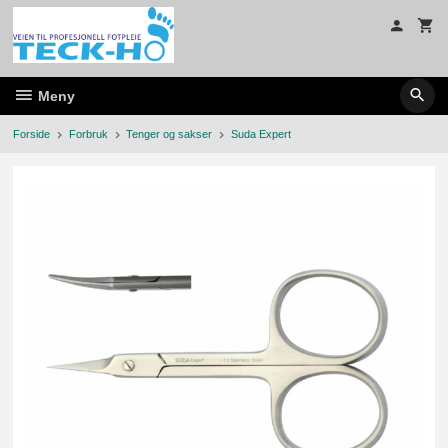
Gå
til
innholdet
Meny
Forside
Forbruk
Tenger og sakser
Suda Expert