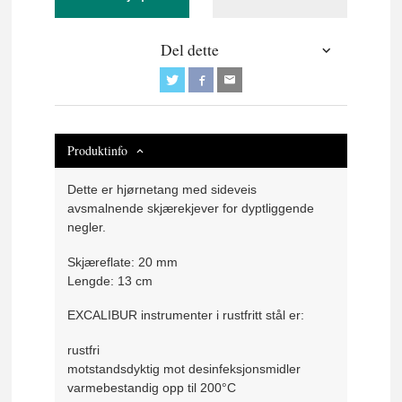
Del dette
Produktinfo
Dette er hjørnetang med sideveis
avsmalnende skjærekjever for dyptliggende
negler.
Skjæreflate: 20 mm
Lengde: 13 cm
EXCALIBUR instrumenter i rustfritt stål er:
rustfri
motstandsdyktig mot desinfeksjonsmidler
varmebestandig opp til 200°C