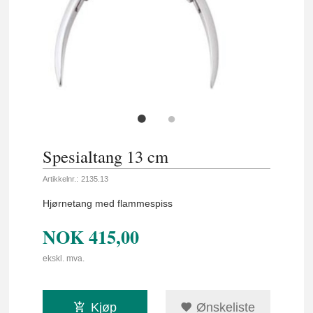
Spesialtang 13 cm
Artikkelnr.:
2135.13
Hjørnetang med flammespiss
NOK
415,00
ekskl. mva.
Kjøp
Ønskeliste