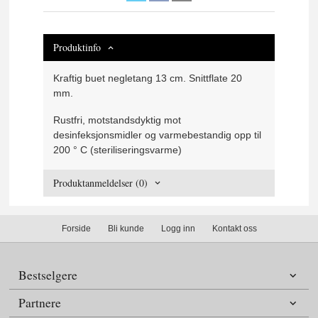
Produktinfo
Kraftig buet negletang 13 cm. Snittflate 20
mm.
Rustfri, motstandsdyktig mot
desinfeksjonsmidler og varmebestandig opp til
200 ° C (steriliseringsvarme)
Produktanmeldelser (0)
Forside
Bli kunde
Logg inn
Kontakt oss
Bestselgere
Partnere