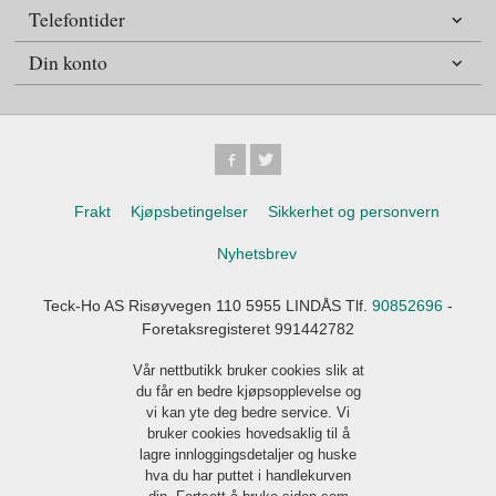
Telefontider
Din konto
Frakt
Kjøpsbetingelser
Sikkerhet og personvern
Nyhetsbrev
Teck-Ho AS Risøyvegen 110 5955 LINDÅS Tlf.
90852696
-
Foretaksregisteret 991442782
Vår nettbutikk bruker cookies slik at
du får en bedre kjøpsopplevelse og
vi kan yte deg bedre service. Vi
bruker cookies hovedsaklig til å
lagre innloggingsdetaljer og huske
hva du har puttet i handlekurven