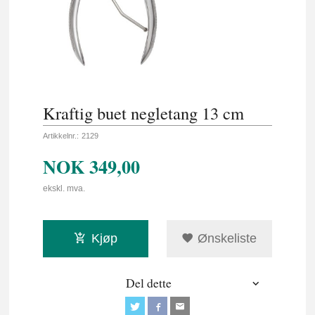
Kraftig buet negletang 13 cm
Artikkelnr.:
2129
NOK
349,00
ekskl. mva.
Kjøp
Ønskeliste
Del dette