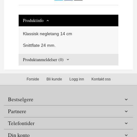
Produktinfo
Klassisk negletang 14 cm
Snittflate 24 mm.
Produktanmeldelser (0)
Forside
Bli kunde
Logg inn
Kontakt oss
Bestselgere
Partnere
Telefontider
Din konto