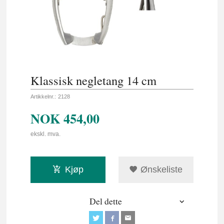
Klassisk negletang 14 cm
Artikkelnr.:
2128
NOK
454,00
ekskl. mva.
Kjøp
Ønskeliste
Del dette