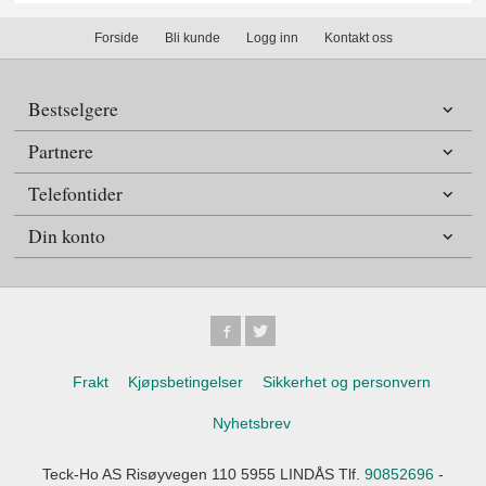
Forside
Bli kunde
Logg inn
Kontakt oss
Bestselgere
Partnere
Telefontider
Din konto
Frakt
Kjøpsbetingelser
Sikkerhet og personvern
Nyhetsbrev
Teck-Ho AS Risøyvegen 110 5955 LINDÅS Tlf.
90852696
-