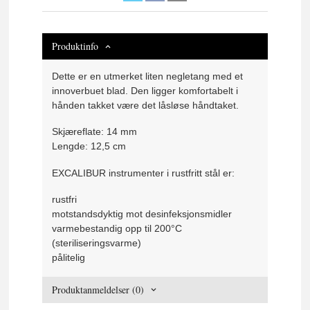
Produktinfo
Dette er en utmerket liten negletang med et
innoverbuet blad. Den ligger komfortabelt i
hånden takket være det låsløse håndtaket.
Skjæreflate: 14 mm
Lengde: 12,5 cm
EXCALIBUR instrumenter i rustfritt stål er:
rustfri
motstandsdyktig mot desinfeksjonsmidler
varmebestandig opp til 200°C
(steriliseringsvarme)
pålitelig
Produktanmeldelser (0)