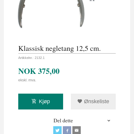
Klassisk negletang 12,5 cm.
Artikkelnr.:
2132.1
NOK
375,00
ekskl. mva.
Kjøp
Ønskeliste
Del dette