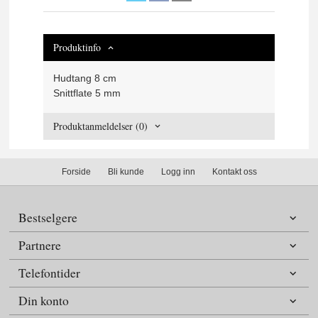
Produktinfo
Hudtang 8 cm
Snittflate 5 mm
Produktanmeldelser (0)
Forside
Bli kunde
Logg inn
Kontakt oss
Bestselgere
Partnere
Telefontider
Din konto