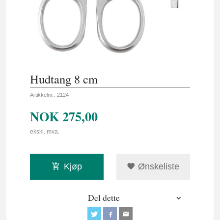
Hudtang 8 cm
Artikkelnr.:
2124
NOK
275,00
ekskl. mva.
Kjøp
Ønskeliste
Del dette