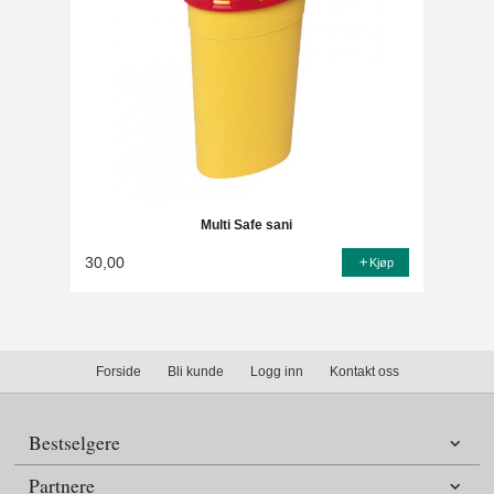
Multi Safe sani
30,00
Kjøp
Forside
Bli kunde
Logg inn
Kontakt oss
Bestselgere
Partnere