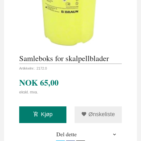
Samleboks for skalpellblader
Artikkelnr.:
2172.0
NOK
65,00
ekskl. mva.
Kjøp
Ønskeliste
Del dette