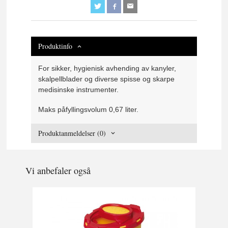
Produktinfo
For sikker, hygienisk avhending av kanyler,
skalpellblader og diverse spisse og skarpe
medisinske instrumenter.
Maks påfyllingsvolum 0,67 liter.
Produktanmeldelser (0)
Vi anbefaler også