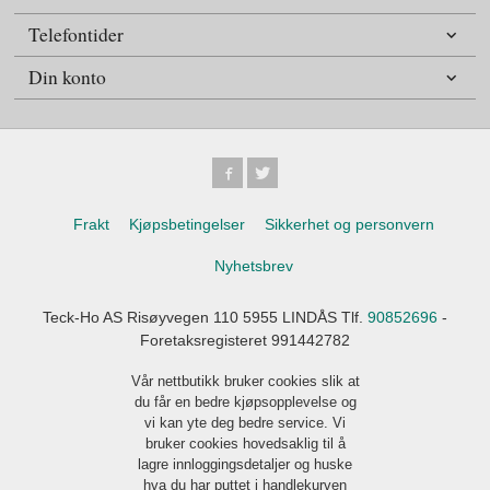
Telefontider
Din konto
Frakt
Kjøpsbetingelser
Sikkerhet og personvern
Nyhetsbrev
Teck-Ho AS Risøyvegen 110 5955 LINDÅS Tlf.
90852696
-
Foretaksregisteret 991442782
Vår nettbutikk bruker cookies slik at
du får en bedre kjøpsopplevelse og
vi kan yte deg bedre service. Vi
bruker cookies hovedsaklig til å
lagre innloggingsdetaljer og huske
hva du har puttet i handlekurven