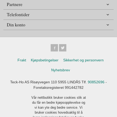
Partnere
Telefontider
Din konto
Frakt
Kjøpsbetingelser
Sikkerhet og personvern
Nyhetsbrev
Teck-Ho AS Risøyvegen 110 5955 LINDÅS Tlf.
90852696
-
Foretaksregisteret 991442782
Vår nettbutikk bruker cookies slik at
du får en bedre kjøpsopplevelse og
vi kan yte deg bedre service. Vi
bruker cookies hovedsaklig til å