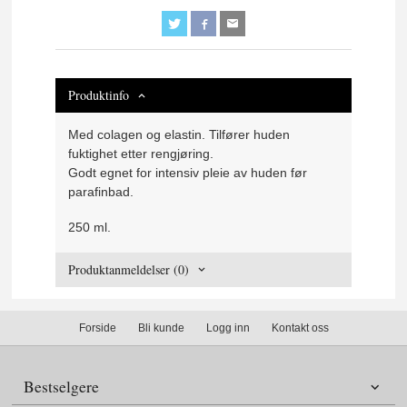
Produktinfo
Med colagen og elastin. Tilfører huden
fuktighet etter rengjøring.
Godt egnet for intensiv pleie av huden før
parafinbad.
250 ml.
Produktanmeldelser (0)
Forside
Bli kunde
Logg inn
Kontakt oss
Bestselgere