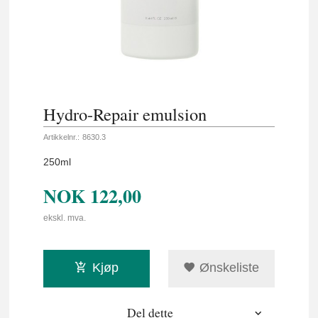
Hydro-Repair emulsion
Artikkelnr.:
8630.3
250ml
NOK
122,00
ekskl. mva.
Kjøp
Ønskeliste
Del dette