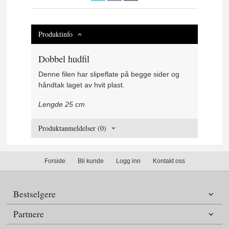
Produktinfo
Dobbel hudfil
Denne filen har slipeflate på begge sider og
håndtak laget av hvit plast.
Lengde 25 cm
Produktanmeldelser (0)
Forside
Bli kunde
Logg inn
Kontakt oss
Bestselgere
Partnere