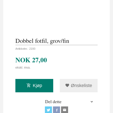
Dobbel fotfil, grov/fin
Artikkelnr.:
2193
NOK
27,00
ekskl. mva.
Kjøp
Ønskeliste
Del dette