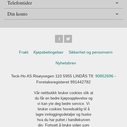
Telefontider
Din konto
Frakt
Kjøpsbetingelser
Sikkerhet og personvern
Nyhetsbrev
Teck-Ho AS Risøyvegen 110 5955 LINDÅS Tlf.
90852696
-
Foretaksregisteret 991442782
Vår nettbutikk bruker cookies slik at
du får en bedre kjøpsopplevelse og
vi kan yte deg bedre service. Vi
bruker cookies hovedsaklig til å
lagre innloggingsdetaljer og huske
hva du har puttet i handlekurven
din. Fortsett å bruke siden som