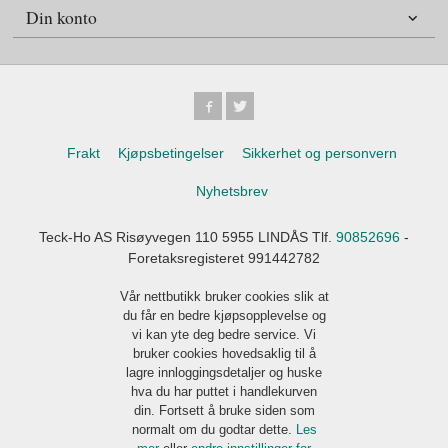
Din konto
Frakt
Kjøpsbetingelser
Sikkerhet og personvern
Nyhetsbrev
Teck-Ho AS Risøyvegen 110 5955 LINDÅS Tlf.
90852696
-
Foretaksregisteret 991442782
Vår nettbutikk bruker cookies slik at
du får en bedre kjøpsopplevelse og
vi kan yte deg bedre service. Vi
bruker cookies hovedsaklig til å
lagre innloggingsdetaljer og huske
hva du har puttet i handlekurven
din. Fortsett å bruke siden som
normalt om du godtar dette.
Les