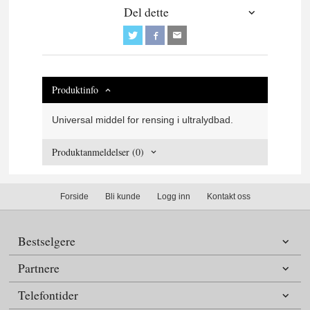
Del dette
Produktinfo
Universal middel for rensing i ultralydbad.
Produktanmeldelser (0)
Forside
Bli kunde
Logg inn
Kontakt oss
Bestselgere
Partnere
Telefontider