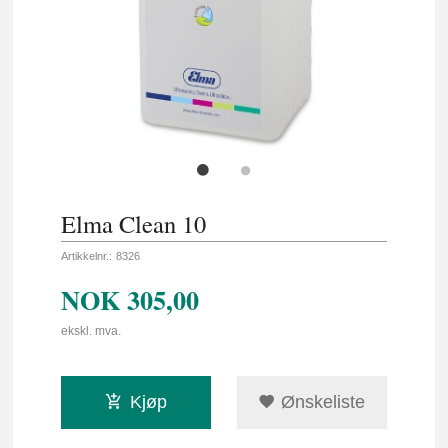
Elma Clean 10
Artikkelnr.:
8326
NOK
305,00
ekskl. mva.
Kjøp
Ønskeliste