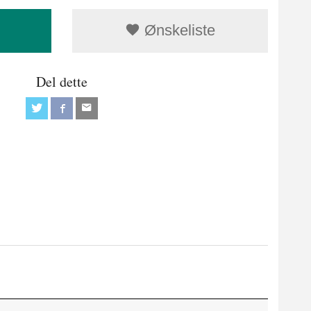
Ønskeliste
Del dette