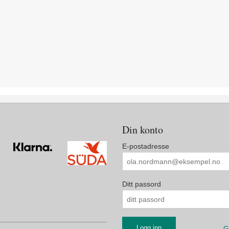
Din konto
E-postadresse
Ditt passord
G