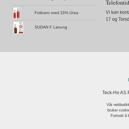
Telefonti
Vi kan kon
Fotkrem med 15% Urea
17 og Tors
SUDAN F Løsung
Teck-Ho AS 
Vår nettbutik
bruker cookie
Fortsett å