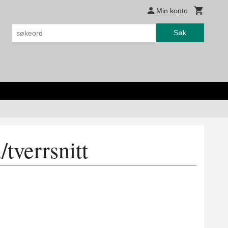
Min konto
Søk
tverrsnitt