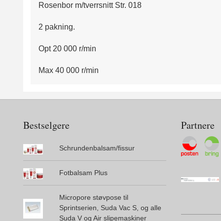
Rosenbor m/tverrsnitt Str. 018
2 pakning.
Opt 20 000 r/min
Max 40 000 r/min
Bestselgere
Partnere
Schrundenbalsam/fissur
Fotbalsam Plus
Micropore støvpose til
Sprintserien, Suda Vac S, og alle
Suda V og Air slipemaskiner