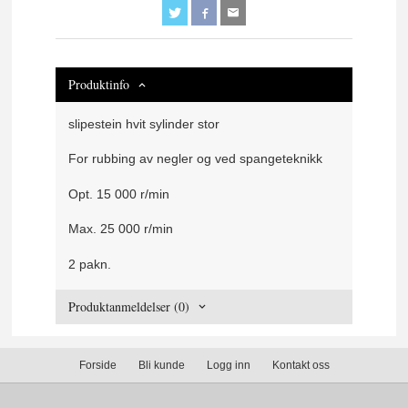
Produktinfo
slipestein hvit sylinder stor
For rubbing av negler og ved spangeteknikk
Opt. 15 000 r/min
Max. 25 000 r/min
2 pakn.
Produktanmeldelser (0)
Forside
Bli kunde
Logg inn
Kontakt oss