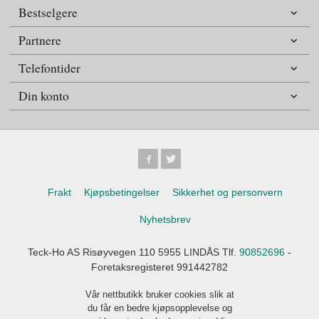
Bestselgere
Partnere
Telefontider
Din konto
Frakt
Kjøpsbetingelser
Sikkerhet og personvern
Nyhetsbrev
Teck-Ho AS Risøyvegen 110 5955 LINDÅS Tlf.
90852696
-
Foretaksregisteret 991442782
Vår nettbutikk bruker cookies slik at
du får en bedre kjøpsopplevelse og