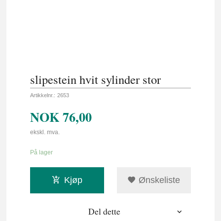
slipestein hvit sylinder stor
Artikkelnr.:
2653
NOK
76,00
ekskl. mva.
På lager
Kjøp
Ønskeliste
Del dette