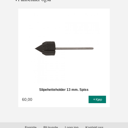
Slipehetteholder 13 mm. Spiss
60,00
Kjøp
Forside
Bli kunde
Logg inn
Kontakt oss