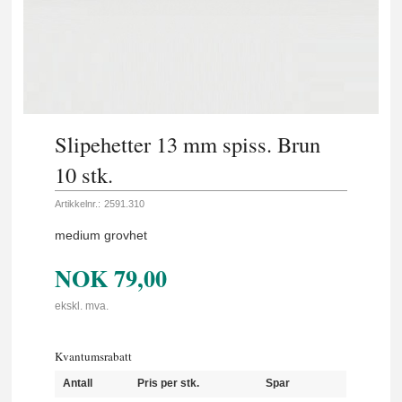
Slipehetter 13 mm spiss. Brun
10 stk.
Artikkelnr.:
2591.310
medium grovhet
NOK
79,00
ekskl. mva.
Kvantumsrabatt
Antall
Pris per stk.
Spar