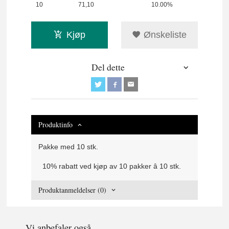
10
71,10
10.00%
Kjøp
Ønskeliste
Del dette
Produktinfo
Pakke med 10 stk.
10% rabatt ved kjøp av 10 pakker â 10 stk.
Produktanmeldelser (0)
Vi anbefaler også