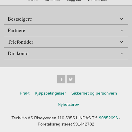
Bestselgere
Partnere
Telefontider
Din konto
Frakt
Kjøpsbetingelser
Sikkerhet og personvern
Nyhetsbrev
Teck-Ho AS Risøyvegen 110 5955 LINDÅS Tlf.
90852696
-
Foretaksregisteret 991442782