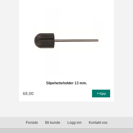
Slipehetteholder 13 mm.
68,00
Kjøp
Forside
Bli kunde
Logg inn
Kontakt oss