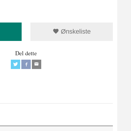
Ønskeliste
Del dette