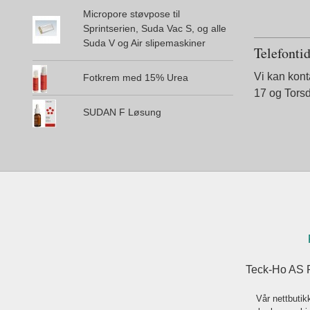
Micropore støvpose til
Sprintserien, Suda Vac S, og alle
Suda V og Air slipemaskiner
Telefonti
Vi kan kon
Fotkrem med 15% Urea
17 og Tors
SUDAN F Løsung
Teck-Ho AS 
Vår nettbutik