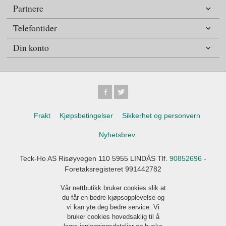
Partnere
Telefontider
Din konto
Frakt
Kjøpsbetingelser
Sikkerhet og personvern
Nyhetsbrev
Teck-Ho AS Risøyvegen 110 5955 LINDÅS Tlf.
90852696
-
Foretaksregisteret 991442782
Vår nettbutikk bruker cookies slik at
du får en bedre kjøpsopplevelse og
vi kan yte deg bedre service. Vi
bruker cookies hovedsaklig til å