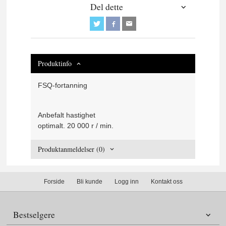
Del dette
Produktinfo
FSQ-fortanning
Anbefalt hastighet
optimalt. 20 000 r / min.
Produktanmeldelser (0)
Forside
Bli kunde
Logg inn
Kontakt oss
Bestselgere