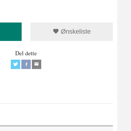
Ønskeliste
Del dette