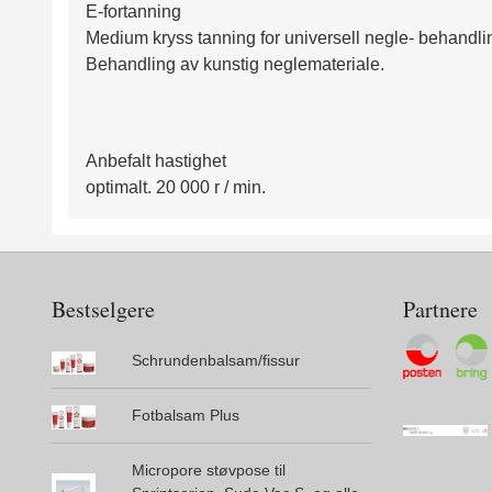
E-fortanning
Medium kryss tanning for universell negle- behandli
Behandling av kunstig neglemateriale.
Anbefalt hastighet
optimalt. 20 000 r / min.
Bestselgere
Partnere
Schrundenbalsam/fissur
Fotbalsam Plus
Micropore støvpose til