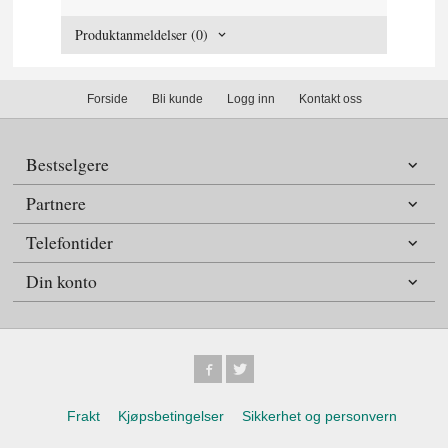
Produktanmeldelser (0)
Forside
Bli kunde
Logg inn
Kontakt oss
Bestselgere
Partnere
Telefontider
Din konto
Frakt
Kjøpsbetingelser
Sikkerhet og personvern