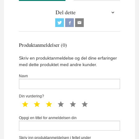
Del dette
Produktanmeldelser (0)
Skriv en produktanmeldelse og del dine erfaringer
med dette produktet med andre kunder.
Navn
Din vurdering?
1 star
2 star
3 star
4 star
5 star
6 star
Oppgi en tittel for anmeldelsen din
Skriv inn produktanmeldelsen i feltet under