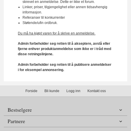
skrevet en anmeldelse. Dette er ikke et forum.
Linker, priser, tilgjengelighet eller annen tidsavhengig
informasjon.
Referanser til konkurrenter
Støtende/ufin ordbruk.
Du må ha kjøpt varen for å skrive en anmeldelse.
Admin forbeholder seg retten til å akseptere, avslå eller
fjerne enhver produktanmeldelse som ikke er i tråd med
disse retningslinjene.
Admin forbeholder seg retten til å publisere anmeldelser
i for eksempel annonsering.
Forside
Bli kunde
Logg inn
Kontakt oss
Bestselgere
Partnere