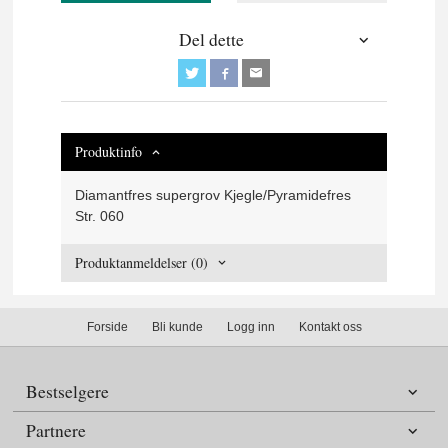
Del dette
Produktinfo
Diamantfres supergrov Kjegle/Pyramidefres
Str. 060
Produktanmeldelser (0)
Forside
Bli kunde
Logg inn
Kontakt oss
Bestselgere
Partnere