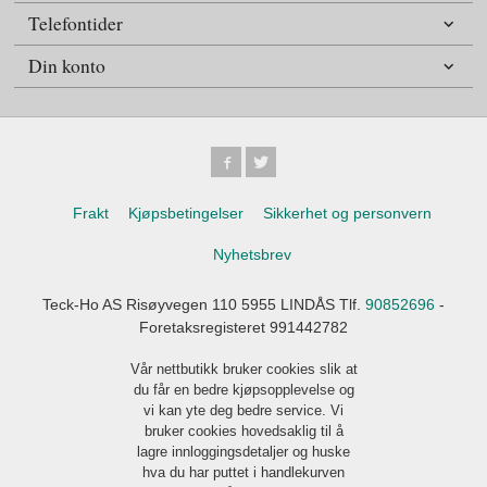
Telefontider
Din konto
Frakt
Kjøpsbetingelser
Sikkerhet og personvern
Nyhetsbrev
Teck-Ho AS Risøyvegen 110 5955 LINDÅS Tlf.
90852696
-
Foretaksregisteret 991442782
Vår nettbutikk bruker cookies slik at
du får en bedre kjøpsopplevelse og
vi kan yte deg bedre service. Vi
bruker cookies hovedsaklig til å
lagre innloggingsdetaljer og huske
hva du har puttet i handlekurven