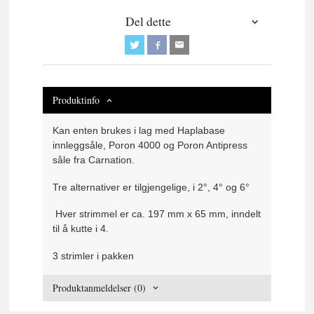
Del dette
Produktinfo
Kan enten brukes i lag med Haplabase
innleggsåle, Poron 4000 og Poron Antipress
såle fra Carnation.
Tre alternativer er tilgjengelige, i 2°, 4° og 6°
Hver strimmel er ca. 197 mm x 65 mm, inndelt
til å kutte i 4.
3 strimler i pakken
Produktanmeldelser (0)