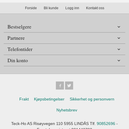
Forside
Bli kunde
Logg inn
Kontakt oss
Bestselgere
Partnere
Telefontider
Din konto
Frakt
Kjøpsbetingelser
Sikkerhet og personvern
Nyhetsbrev
Teck-Ho AS Risøyvegen 110 5955 LINDÅS Tlf.
90852696
-