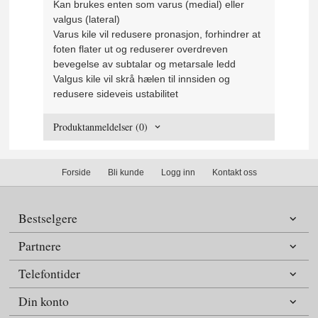
Kan brukes enten som varus (medial) eller
valgus (lateral)
Varus kile vil redusere pronasjon, forhindrer at
foten flater ut og reduserer overdreven
bevegelse av subtalar og metarsale ledd
Valgus kile vil skrå hælen til innsiden og
redusere sideveis ustabilitet
Produktanmeldelser (0)
Forside
Bli kunde
Logg inn
Kontakt oss
Bestselgere
Partnere
Telefontider
Din konto