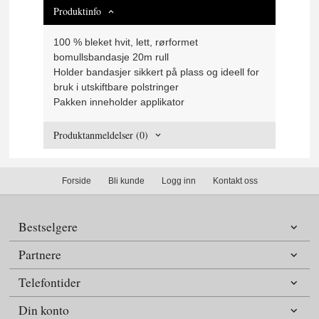
Produktinfo
100 % bleket hvit, lett, rørformet
bomullsbandasje 20m rull
Holder bandasjer sikkert på plass og ideell for
bruk i utskiftbare polstringer
Pakken inneholder applikator
Produktanmeldelser (0)
Forside
Bli kunde
Logg inn
Kontakt oss
Bestselgere
Partnere
Telefontider
Din konto