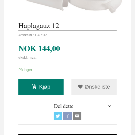
Haplagauz 12
Artikkelnr.:
HAP312
NOK
144,00
ekskl. mva.
På lager
Kjøp
Ønskeliste
Del dette