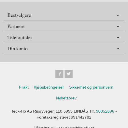
Bestselgere
Partnere
Telefontider
Din konto
Frakt
Kjøpsbetingelser
Sikkerhet og personvern
Nyhetsbrev
Teck-Ho AS Risøyvegen 110 5955 LINDÅS Tlf.
90852696
-
Foretaksregisteret 991442782