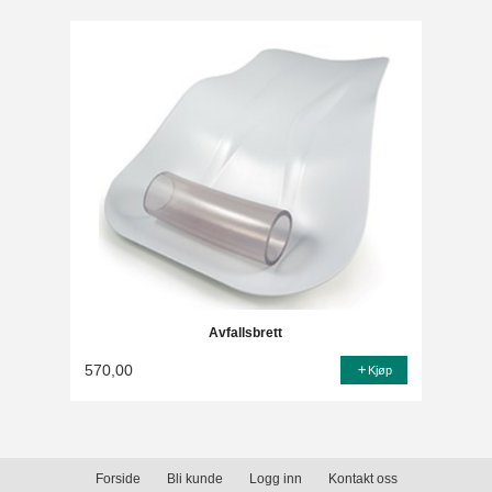
Avfallsbrett
570,00
Kjøp
Forside
Bli kunde
Logg inn
Kontakt oss