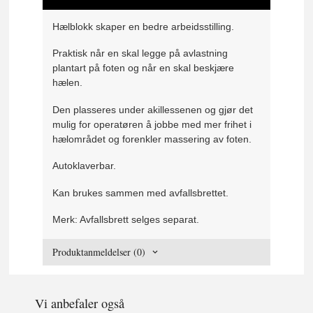
Hælblokk skaper en bedre arbeidsstilling.
Praktisk når en skal legge på avlastning
plantart på foten og når en skal beskjære
hælen.
Den plasseres under akillessenen og gjør det
mulig for operatøren å jobbe med mer frihet i
hælområdet og forenkler massering av foten.
Autoklaverbar.
Kan brukes sammen med avfallsbrettet.
Merk: Avfallsbrett selges separat.
Produktanmeldelser (0)
Vi anbefaler også