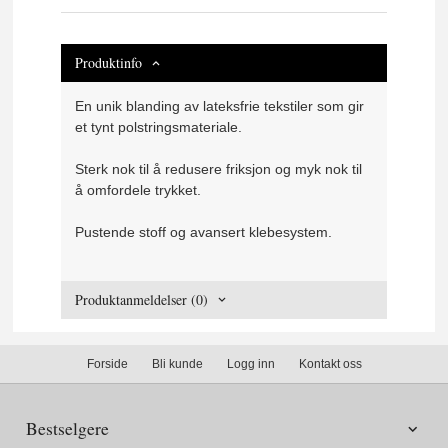
Produktinfo
En unik blanding av lateksfrie tekstiler som gir
et tynt polstringsmateriale.
Sterk nok til å redusere friksjon og myk nok til
å omfordele trykket.
Pustende stoff og avansert klebesystem.
Produktanmeldelser (0)
Forside
Bli kunde
Logg inn
Kontakt oss
Bestselgere