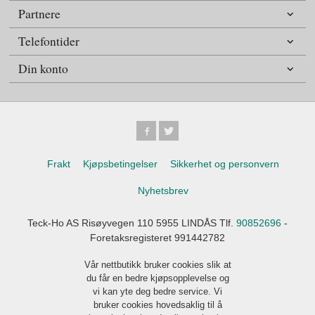
Partnere
Telefontider
Din konto
Frakt
Kjøpsbetingelser
Sikkerhet og personvern
Nyhetsbrev
Teck-Ho AS Risøyvegen 110 5955 LINDÅS Tlf.
90852696
-
Foretaksregisteret 991442782
Vår nettbutikk bruker cookies slik at
du får en bedre kjøpsopplevelse og
vi kan yte deg bedre service. Vi
bruker cookies hovedsaklig til å