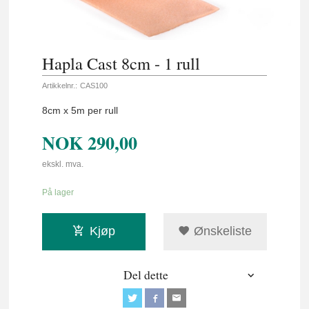
Hapla Cast 8cm - 1 rull
Artikkelnr.:
CAS100
8cm x 5m per rull
NOK
290,00
ekskl. mva.
På lager
Kjøp
Ønskeliste
Del dette